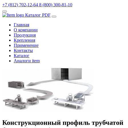
+7 (812) 702-12-64
8 (800) 300-81-10
Каталог PDF
Главная
О компании
Продукция
Крепления
Применение
Контакты
Каталог
Аналоги item
Конструкционный профиль трубчатой