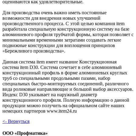
оцениваются как удовлетворительные.
Для производства очень важно иметь постоянные
возможности для внедрения новых улучшений
производственного процесса. С этой целью компания item
разработала специальную конструкционную систему на базе
алюминиевого профиля трубчатой формы, которая позволяет с
минимальными временными затратами создавать легкие
подвижные конструкции для воплощения принципов
«Бережливого производства».
Данная система item имеет название Конструкционная
система item D30. Система сочетает в себе алюминиевый
конструкционный профиль в форме алюминиевых круглых
труб со специальными продольными пазами, набор
специальных быстро-монтируемых соединений, различного
вида роликовые направляющие и большой выбор аксессуаров.
Индекс D30 указывает на наружный диаметр
конструкционного профиля. Полную информацию о данной
продукции можно получить на официальном сайте наших
немецких партнеров www.item24.ru
<- Вернуться
ООО «Профматика»