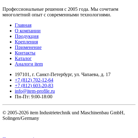
Профессиональные решения с 2005 года. Мы сочетаем
многолетний опыт с современными технологиями.
Главная
О компании
Продукция
Крепления
Применение
Контакты
Каталог
Аналоги item
197101, г. Санкт-Петербург, ул. Чапаева, д. 17
+7 (812) 702-12-64
+7 (812) 603-20-83
info@item-profile.ru
Пн-Пт: 9:00-18:00
© 2005-2026 item Industrietechnik und Maschinenbau GmbH,
Solingen/Germany